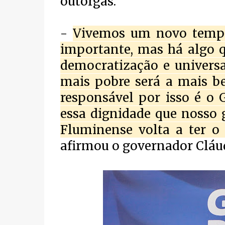
outorgas.
-
Vivemos um novo tempo
importante, mas há algo 
democratização e universa
mais pobre será a mais be
responsável por isso é o 
essa dignidade que nosso 
Fluminense volta a ter o
afirmou o governador Cláud