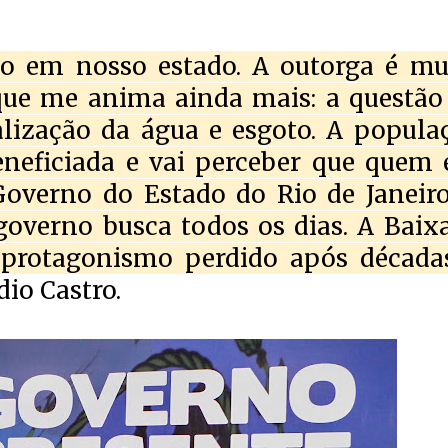
 em nosso estado. A outorga é mu
que me anima ainda mais: a questão
lização da água e esgoto. A popula
neficiada e vai perceber que quem 
Governo do Estado do Rio de Janeiro
governo busca todos os dias. A Baix
 protagonismo perdido após década
io Castro.