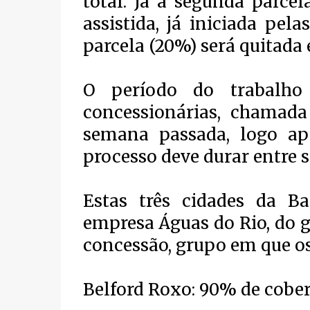
total. Já a segunda parce
assistida, já iniciada pela
parcela (20%) será quitada 
O período do trabalho
concessionárias, chamada 
semana passada, logo apó
processo deve durar entre s
Estas três cidades da B
empresa Águas do Rio, do 
concessão, grupo em que os
Belford Roxo: 90% de cobe