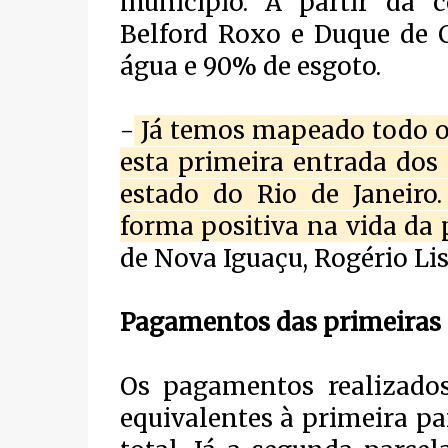
município. A partir da 
Belford Roxo e Duque de 
água e 90% de esgoto.
-
Já temos mapeado todo o 
esta primeira entrada dos
estado do Rio de Janeiro
forma positiva na vida da
de Nova Iguaçu, Rogério Li
Pagamentos das primeiras 
Os pagamentos realizados
equivalentes à primeira pa