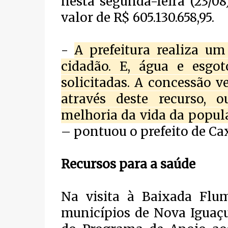
nesta segunda-feira (23/08
valor de R$ 605.130.658,95.
-
A prefeitura realiza 
cidadão. E, água e esgo
solicitadas. A concessão 
através deste recurso, 
melhoria da vida da popul
– pontuou o prefeito de Ca
Recursos para a saúde
Na visita à Baixada Flu
municípios de Nova Iguaçu