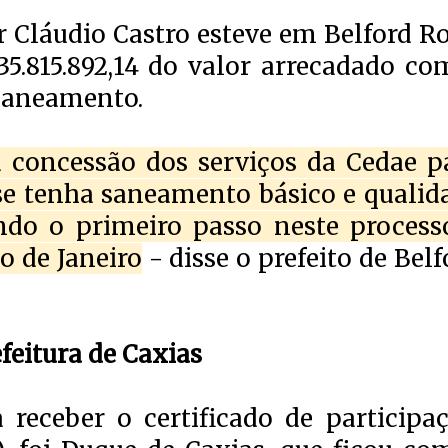
r Cláudio Castro esteve em Belford R
35.815.892,14 do valor arrecadado co
 saneamento.
 concessão dos serviços da Cedae p
e tenha saneamento básico e qualid
ndo o primeiro passo neste process
o de Janeiro
- disse o prefeito de Belf
efeitura de Caxias
 receber o certificado de participaç