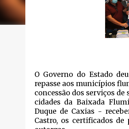
O Governo do Estado deu i
repasse aos municípios fl
concessão dos serviços de 
cidades da Baixada Flum
Duque de Caxias - receb
Castro, os certificados de