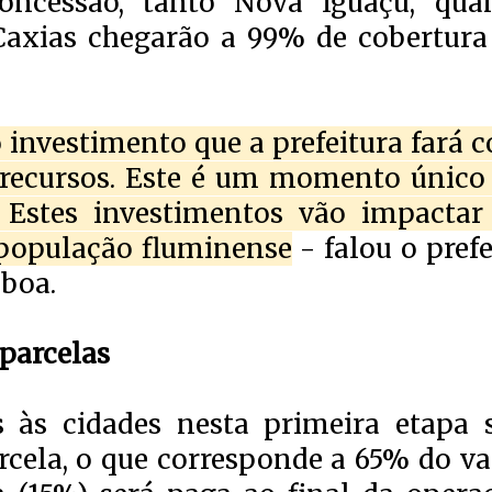
concessão, tanto Nova Iguaçu, qua
Caxias chegarão a 99% de cobertura
investimento que a prefeitura fará 
 recursos. Este é um momento único
. Estes investimentos vão impactar
 população fluminense
- falou o prefe
sboa.
parcelas
 às cidades nesta primeira etapa 
rcela, o que corresponde a 65% do va