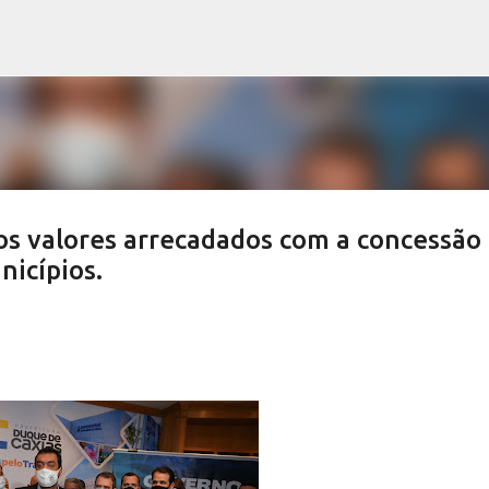
Pular para o conteúdo principal
dos valores arrecadados com a concessão
nicípios.