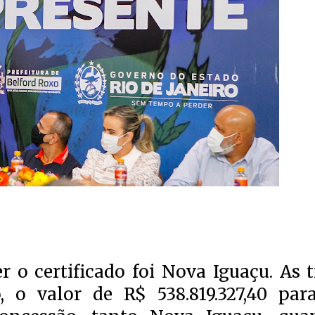
r o certificado foi Nova Iguaçu. As t
 o valor de R$ 538.819.327,40 par