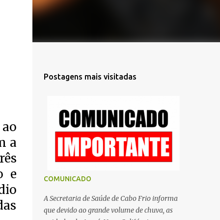
Postagens mais visitadas
 ao
m a
rês
o e
COMUNICADO
dio
A Secretaria de Saúde de Cabo Frio informa
das
que devido ao grande volume de chuva, as