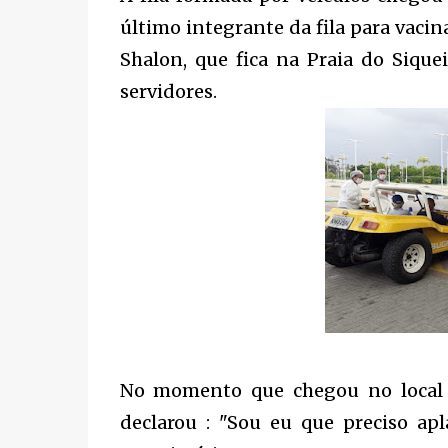
último integrante da fila para vacin
Shalon, que fica na Praia do Sique
servidores.
No momento que chegou no local f
declarou : "Sou eu que preciso apl