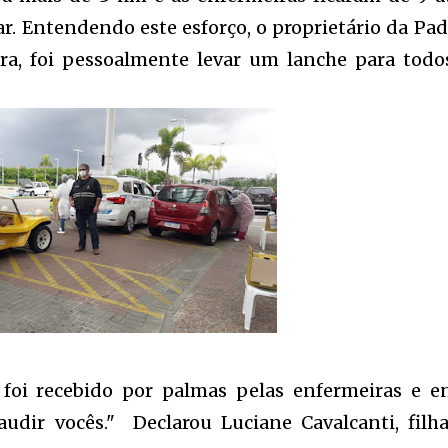
ar. Entendendo este esforço, o proprietário da Pad
ira, foi pessoalmente levar um lanche para todo
oi recebido por palmas pelas enfermeiras e e
audir vocês." Declarou Luciane Cavalcanti, filh