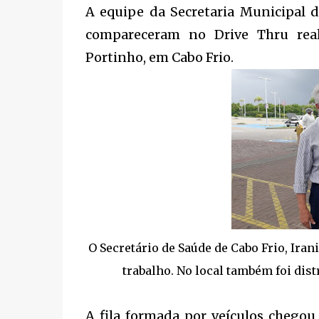
A equipe da Secretaria Municipal 
compareceram no Drive Thru rea
Portinho, em Cabo Frio.
O Secretário de Saúde de Cabo Frio, Iran
trabalho. No local também foi dist
A fila formada por veículos chegou