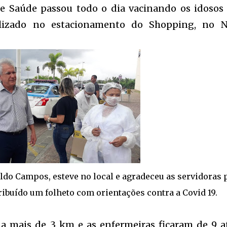
de Saúde passou todo o dia vacinando os idosos
lizado no estacionamento do Shopping, no 
ildo Campos, esteve no local e agradeceu as servidoras 
ribuído um folheto com orientações contra a Covid 19.
 a mais de 3 km e as enfermeiras ficaram de 9 a