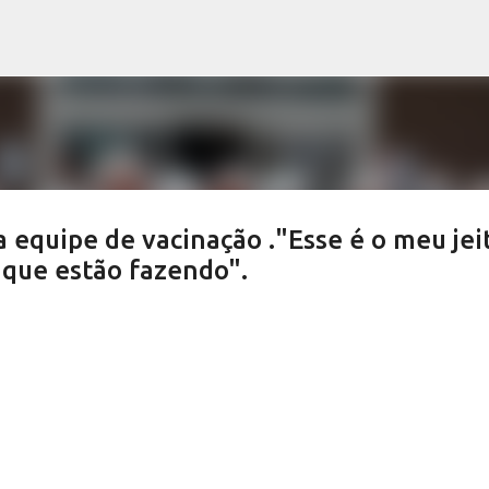
Pular para o conteúdo principal
equipe de vacinação ."Esse é o meu jei
 que estão fazendo".