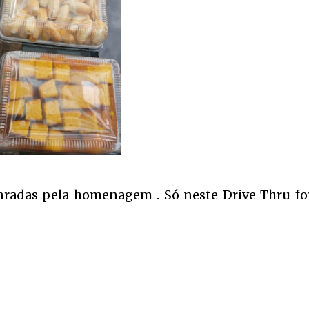
onradas pela homenagem . Só neste Drive Thru f