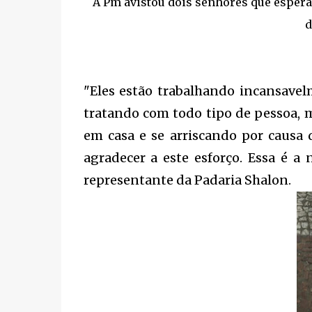
A Pm avistou dois senhores que esper
d
"Eles estão trabalhando incansavel
tratando com todo tipo de pessoa, 
em casa e se arriscando por causa 
agradecer a este esforço. Essa é a
representante da Padaria Shalon.