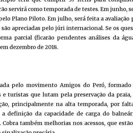
rão servirá como temporada de testes. Em junho, s
elo Plano Piloto. Em julho, será feita a avaliação 
 são apreciadas pelo júri internacional. Se os ques
ma parcial (ficarão pendentes análises da água
 em dezembro de 2018.
iciada pelo movimento Amigos do Peró, formado
 e turistas que lutam pela preservação da praia,
ão, principalmente na alta temporada, por falt
 a definição da capacidade de carga do balneár
o. Cobra também melhorias nos acessos, que estã
sinalização precária.