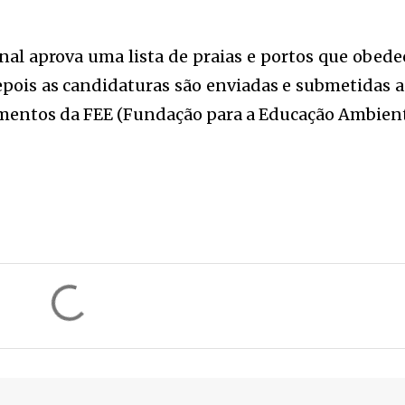
nal aprova uma lista de praias e portos que obed
Depois as candidaturas são enviadas e submetidas 
ementos da FEE (Fundação para a Educação Ambient