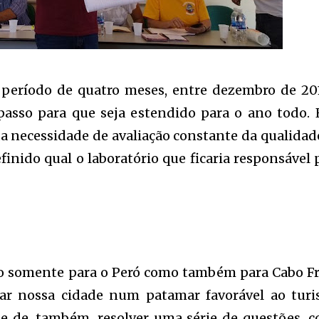
 período de quatro meses, entre dezembro de 20
asso para que seja estendido para o ano todo. 
da necessidade de avaliação constante da qualidad
inido qual o laboratório que ficaria responsável 
o somente para o Peró como também para Cabo Fr
car nossa cidade num patamar favorável ao tur
e de, também, resolver uma série de questões, 