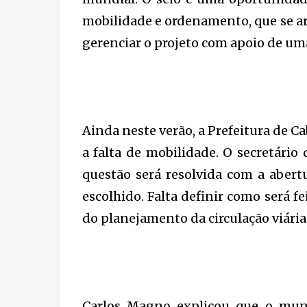
mobilidade e ordenamento, que se ar
gerenciar o projeto com apoio de um
Ainda neste verão, a Prefeitura de C
a falta de mobilidade. O secretári
questão será resolvida com a abert
escolhido. Falta definir como será f
do planejamento da circulação viária 
Carlos Magno explicou que o muni