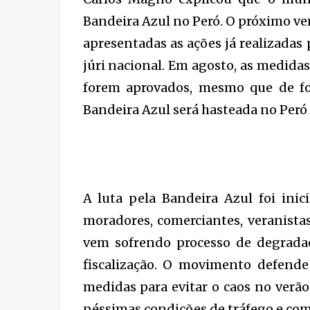
Bandeira Azul no Peró. O próximo ve
apresentadas as ações já realizadas p
júri nacional. Em agosto, as medidas
forem aprovados, mesmo que de for
Bandeira Azul será hasteada no Peró
A luta pela Bandeira Azul foi in
moradores, comerciantes, veranistas
vem sofrendo processo de degradaç
fiscalização. O movimento defende
medidas para evitar o caos no verã
péssimas condições de tráfego e com 