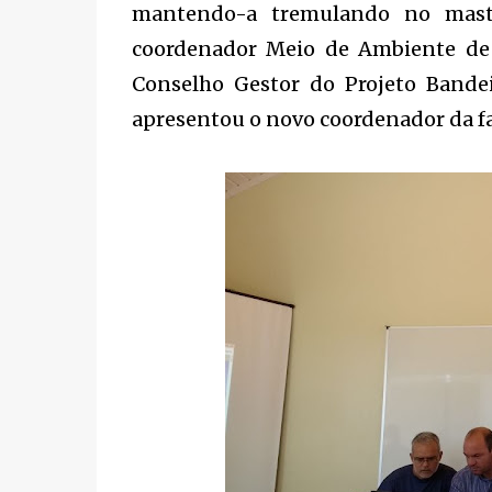
mantendo-a tremulando no mastr
coordenador Meio de Ambiente de 
Conselho Gestor do Projeto Bandeir
apresentou o novo coordenador da fa