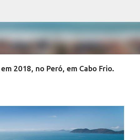
Pular para o conteúdo principal
 em 2018, no Peró, em Cabo Frio.