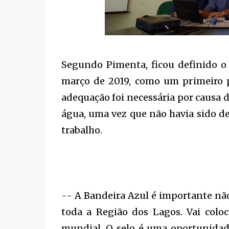
Segundo Pimenta, ficou definido o
março de 2019, como um primeiro p
adequação foi necessária por causa 
água, uma vez que não havia sido def
trabalho.
-- A Bandeira Azul é importante nã
toda a Região dos Lagos. Vai colo
mundial. O selo é uma oportunidad