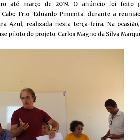
o até março de 2019. O anúncio foi feito 
Cabo Frio, Eduardo Pimenta, durante a reuniã
a Azul, realizada nesta terça-feira. Na ocasião,
se piloto do projeto, Carlos Magno da Silva Marqu