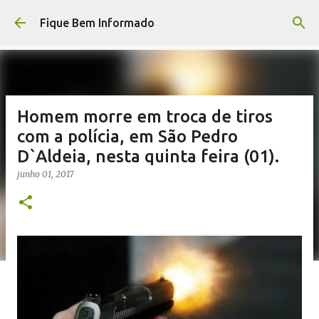
Pular para o conteúdo principal
Fique Bem Informado
Homem morre em troca de tiros
com a polícia, em São Pedro
D`Aldeia, nesta quinta feira (01).
junho 01, 2017