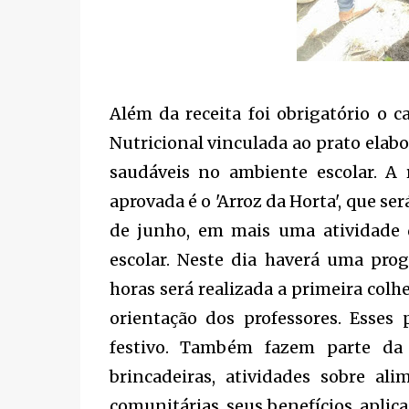
Além da receita foi obrigatório o
Nutricional vinculada ao prato elab
saudáveis no ambiente escolar. A r
aprovada é o 'Arroz da Horta', que s
de junho, em mais uma atividade
escolar. Neste dia haverá uma pro
horas será realizada a primeira colh
orientação dos professores. Esses
festivo. Também fazem parte da
brincadeiras, atividades sobre ali
comunitárias, seus benefícios, aplic