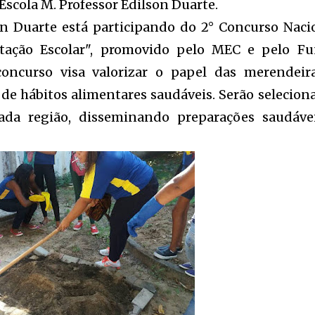
 Escola M. Professor Edilson Duarte.
on Duarte está participando do 2° Concurso Naci
tação Escolar", promovido pelo MEC e pelo F
oncurso visa valorizar o papel das merendeir
de hábitos alimentares saudáveis. Serão selecion
cada região, disseminando preparações saudáve