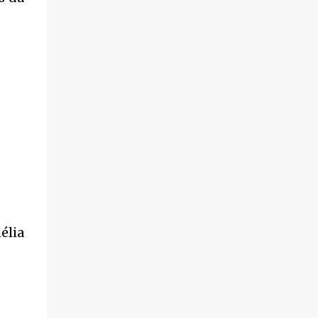
violência.
élia