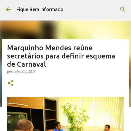
Pular para o conteúdo principal
Fique Bem Informado
Marquinho Mendes reúne
secretários para definir esquema
de Carnaval
fevereiro 07, 2017