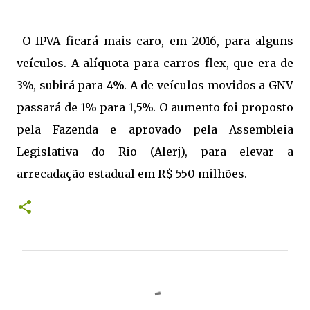
O IPVA ficará mais caro, em 2016, para alguns
veículos. A alíquota para carros flex, que era de
3%, subirá para 4%. A de veículos movidos a GNV
passará de 1% para 1,5%. O aumento foi proposto
pela Fazenda e aprovado pela Assembleia
Legislativa do Rio (Alerj), para elevar a
arrecadação estadual em R$ 550 milhões.
C
o