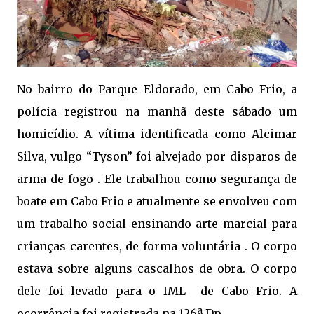
No bairro do Parque Eldorado, em Cabo Frio, a
polícia registrou na manhã deste sábado um
homicídio. A vítima identificada como Alcimar
Silva, vulgo “Tyson” foi alvejado por disparos de
arma de fogo . Ele trabalhou como segurança de
boate em Cabo Frio e atualmente se envolveu com
um trabalho social ensinando arte marcial para
crianças carentes, de forma voluntária . O corpo
estava sobre alguns cascalhos de obra. O corpo
dele foi levado para o IML de Cabo Frio. A
ocorrência foi registrada na 126ª Dp.