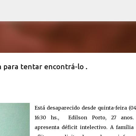
Pular para o conteúdo principal
para tentar encontrá-lo .
Está desaparecido desde quinta-feira (04
16:30 hs., Edilson Porto, 27 anos.
apresenta déficit intelectivo. A família