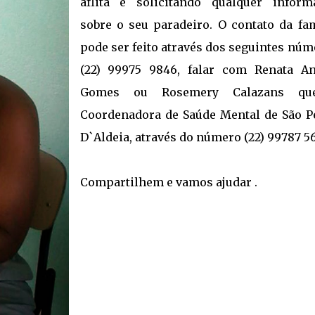
aflita e solicitando qualquer inform
sobre o seu paradeiro. O contato da fam
pode ser feito através dos seguintes nú
(22) 99975 9846, falar com Renata A
Gomes ou Rosemery Calazans qu
Coordenadora de Saúde Mental de São P
D`Aldeia, através do número (22) 99787 56
Compartilhem e vamos ajudar .