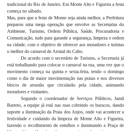
tradicional do Rio de Janeiro. Em Monte Alto e Figueira a festa
começa no sábado.
Mas, para que a festa de Momo seja ainda melhor, a Prefeitura
preparou uma mega operação que envolve as Secretarias do
Ambiente, Turismo, Ordem Pública, Saúde, Procuradoria e
Comunicação, tudo para garantir a segurança, limpeza e ordem
na cidade, com o objetivo de oferecer aos moradores e turistas
o melhor do carnaval de Arraial do Cabo.
De acordo com o secretário de Turismo, a Secretaria já
está trabalhando para colocar o carnaval na rua, uma vez que o
movimento começa na quinta e sexta-feira, tendo o domingo
como o dia de maior movimentação nas praias e nos diversos
blocos de arrastão que circularão pela cidade, animando
moradores e visitantes.
Segundo o coordenador de Serviços Públicos, Jamil
Barreto, a equipe já está nas ruas cobrindo os buracos, dando
suporte a iluminação da Praia dos Anjos, onde vai acontecer a
festividade e cuidando da limpeza de Monte Alto e Figueira,
fazendo o recolhimento de entulhos e iluminando a Praça de