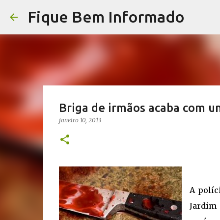
Fique Bem Informado
Briga de irmãos acaba com u
janeiro 10, 2013
A políc
Jardim 