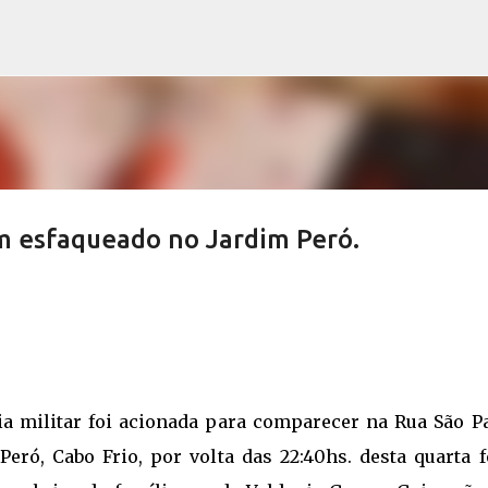
Pular para o conteúdo principal
m esfaqueado no Jardim Peró.
ia militar foi acionada para comparecer na Rua São Pa
Peró, Cabo Frio, por volta das 22:40hs. desta quarta f