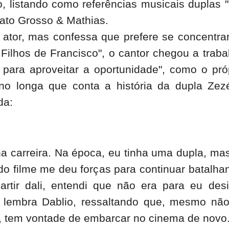
o, listando como referências musicais duplas 
Mato Grosso & Mathias.
e ator, mas confessa que prefere se concentra
Filhos de Francisco", o cantor chegou a traba
para aproveitar a oportunidade", como o pró
no longa que conta a história da dupla Zez
da:
ha carreira. Na época, eu tinha uma dupla, ma
o filme me deu forças para continuar batalha
tir dali, entendi que não era para eu desis
- lembra Dablio, ressaltando que, mesmo nã
l, tem vontade de embarcar no cinema de novo