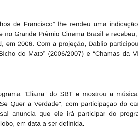
lhos de Francisco” lhe rendeu uma indicaçã
te no Grande Prêmio Cinema Brasil e recebeu
d, em 2006. Com a projeção, Dablio participo
Bicho do Mato” (2006/2007) e “Chamas da V
ograma “Eliana” do SBT e mostrou a músic
“Se Quer a Verdade”, com participação do ca
sal anuncia que ele irá participar do prog
bo, em data a ser definida.