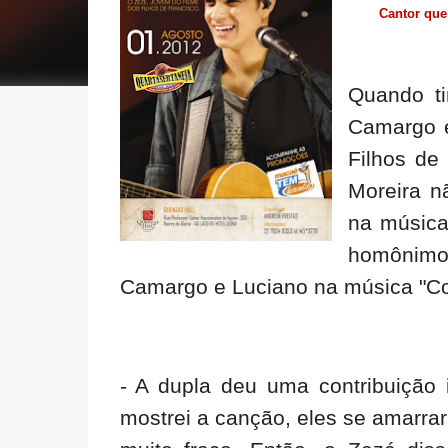
Cantor que
Quando ti
Camargo e
Filhos de
Moreira n
na música
homônimo, 
Camargo e Luciano na música "Co
- A dupla deu uma contribuição 
mostrei a canção, eles se amarra