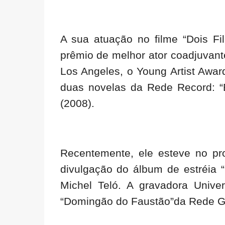
A sua atuação no filme “Dois Fi
prêmio de melhor ator coadjuvan
Los Angeles, o Young Artist Awar
duas novelas da Rede Record: “
(2008).
Recentemente, ele esteve no pr
divulgação do álbum de estréia 
Michel Teló. A gravadora Univer
“Domingão do Faustão”da Rede Glo