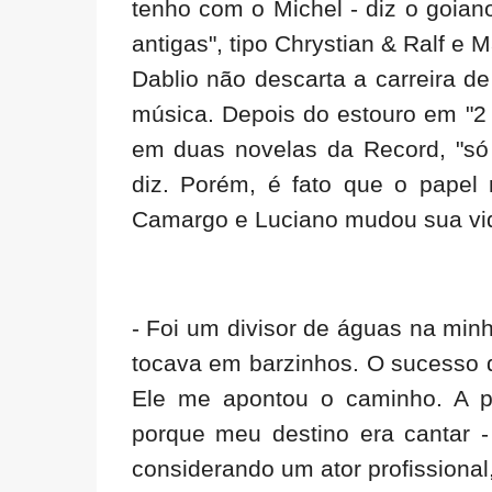
tenho com o Michel - diz o goian
antigas", tipo Chrystian & Ralf e 
Dablio não descarta a carreira d
música. Depois do estouro em "2 
em duas novelas da Record, "só 
diz. Porém, é fato que o papel 
Camargo e Luciano mudou sua vi
- Foi um divisor de águas na min
tocava em barzinhos. O sucesso d
Ele me apontou o caminho. A par
porque meu destino era cantar 
considerando um ator profissiona