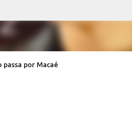
Pular para o conteúdo principal
o passa por Macaé