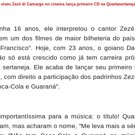
 viveu Zezé di Camargo no cinema lança primeiro CD na Quartasertanej
nha 16 anos, ele interpretou o cantor Zez
m um dos filmes de maior bilheteria do país
 Francisco". Hoje, com 23 anos, o goiano Da
ão só está crescido como já tem carreira pró
 sertaneja. Ele acaba de lançar seu primeiro
com direito a participação dos padrinhos Zez
ca-Cola e Guaraná".
importantíssima para a música: o título! Qu
ram, mas acharam o nome, "Me leva mais a sér