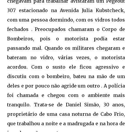
chegavam para trabalhar avistaram um Pegeout
307 estacionado na Avenida Julia Kubstcheck,
com uma pessoa dormindo, com os vidros todos
fechados . Preocupados chamaram o Corpo de
Bombeiros, pois o motorista podia estar
passando mal. Quando os militares chegaram e
bateram no vidro, várias vezes, o motorista
acordou. Com o susto ele ficou agressivo e
discutiu com o bombeiro, bateu na mão de um
deles e por pouco não agride um outro . A polícia
foi chamada e chegou com o ambiente mais
tranquilo. Trata-se de Daniel Simão, 30 anos,
proprietário de uma casa noturna de Cabo Frio,
que trabalhou a noite e a madrugada e na hora de