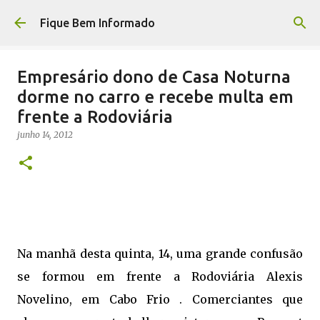
Pular para o conteúdo principal
Fique Bem Informado
Empresário dono de Casa Noturna
dorme no carro e recebe multa em
frente a Rodoviária
junho 14, 2012
Na manhã desta quinta, 14, uma grande confusão
se formou em frente a Rodoviária Alexis
Novelino, em Cabo Frio . Comerciantes que