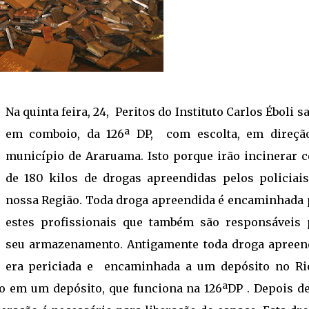
Na quinta feira, 24, Peritos do Instituto Carlos Éboli s
em comboio, da 126ª DP, com escolta, em direçã
município de Araruama. Isto porque irão incinerar c
de 180 kilos de drogas apreendidas pelos policiai
nossa Região. Toda droga apreendida é encaminhada 
estes profissionais que também são responsáveis 
seu armazenamento. Antigamente toda droga apreen
era periciada e encaminhada a um depósito no Ri
do em um depósito, que funciona na 126ªDP . Depois d