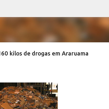
Pular para o conteúdo principal
e 160 kilos de drogas em Araruama